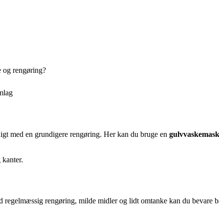
e og rengøring?
emlag
digt med en grundigere rengøring. Her kan du bruge en
gulvvaskemask
 kanter.
d regelmæssig rengøring, milde midler og lidt omtanke kan du bevare b