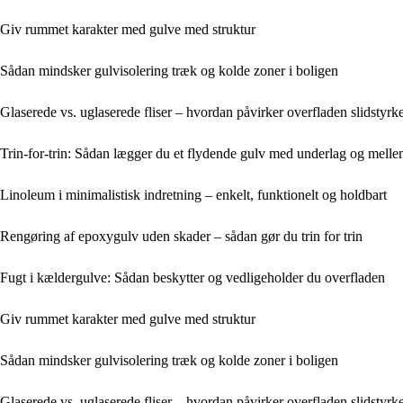
Giv rummet karakter med gulve med struktur
Sådan mindsker gulvisolering træk og kolde zoner i boligen
Glaserede vs. uglaserede fliser – hvordan påvirker overfladen slidstyrk
Trin-for-trin: Sådan lægger du et flydende gulv med underlag og mell
Linoleum i minimalistisk indretning – enkelt, funktionelt og holdbart
Rengøring af epoxygulv uden skader – sådan gør du trin for trin
Fugt i kældergulve: Sådan beskytter og vedligeholder du overfladen
Giv rummet karakter med gulve med struktur
Sådan mindsker gulvisolering træk og kolde zoner i boligen
Glaserede vs. uglaserede fliser – hvordan påvirker overfladen slidstyrk