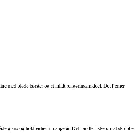
ine
med bløde børster og et mildt rengøringsmiddel. Det fjerner
åde glans og holdbarhed i mange år. Det handler ikke om at skrubbe