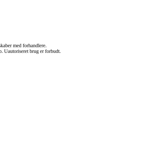
rskaber med forhandlere.
 Uautoriseret brug er forbudt.