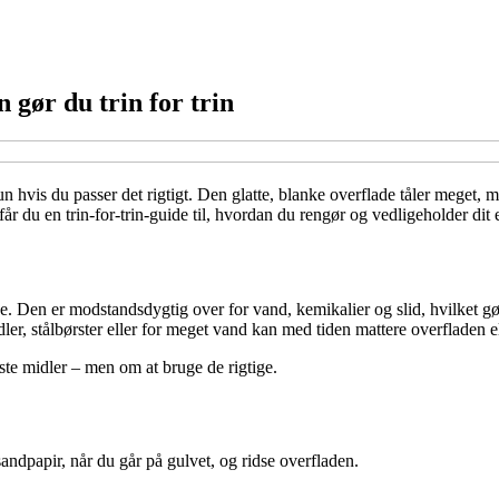
 gør du trin for trin
n hvis du passer det rigtigt. Den glatte, blanke overflade tåler meget,
 får du en trin-for-trin-guide til, hvordan du rengør og vedligeholder di
e. Den er modstandsdygtig over for vand, kemikalier og slid, hvilket 
ler, stålbørster eller for meget vand kan med tiden mattere overfladen e
te midler – men om at bruge de rigtige.
sandpapir, når du går på gulvet, og ridse overfladen.