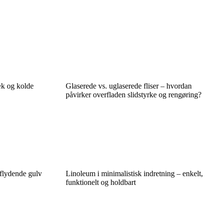
æk og kolde
Glaserede vs. uglaserede fliser – hvordan
påvirker overfladen slidstyrke og rengøring?
 flydende gulv
Linoleum i minimalistisk indretning – enkelt,
funktionelt og holdbart