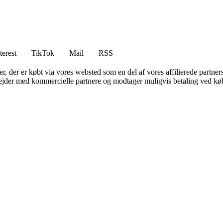
terest
TikTok
Mail
RSS
ter, der er købt via vores websted som en del af vores affilierede partne
jder med kommercielle partnere og modtager muligvis betaling ved køb.