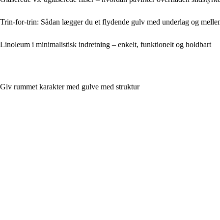
Trin-for-trin: Sådan lægger du et flydende gulv med underlag og mell
Linoleum i minimalistisk indretning – enkelt, funktionelt og holdbart
Giv rummet karakter med gulve med struktur