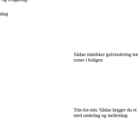
emlag
Sådan mindsker gulvisolering tr
zoner i boligen
Trin-for-trin: Sådan lægger du et
med underlag og mellemlag