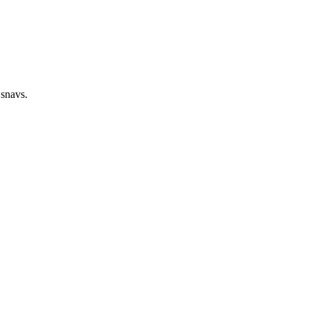
 snavs.